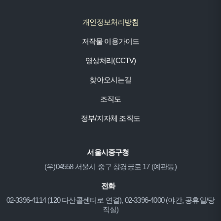
개인정보처리방침
저작물 이용가이드
영상처리(CCTV)
찾아오시는길
조직도
정부/지자체 조직도
서울시중구청
(우)04558 서울시 중구 창경궁로 17 (예관동)
전화
02-3396-4114 (120 다산콜센터로 연결), 02-3396-4000 (야간, 공휴일/당
직실)