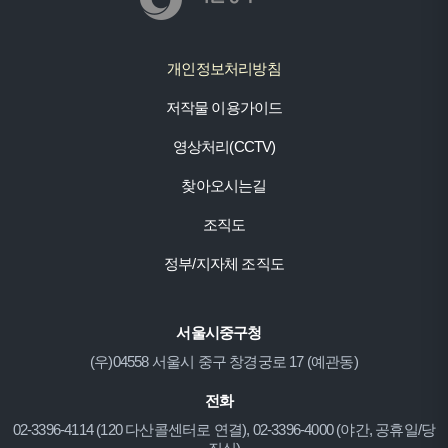
개인정보처리방침
저작물 이용가이드
영상처리(CCTV)
찾아오시는길
조직도
정부/지자체 조직도
서울시중구청
(우)04558 서울시 중구 창경궁로 17 (예관동)
전화
02-3396-4114 (120 다산콜센터로 연결), 02-3396-4000 (야간, 공휴일/당