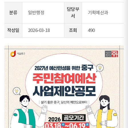
담당부
분류
일반행정
기획예산과
서
작성일
2026-03-18
조회
490