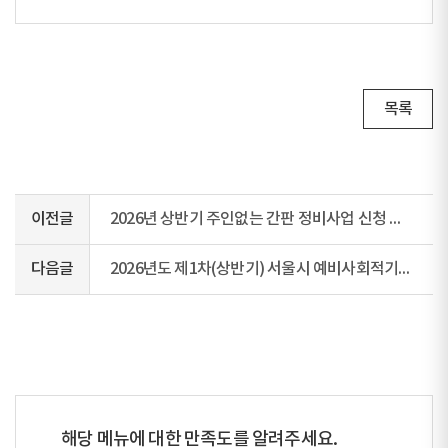
목록
이전글
2026년 상반기 주인없는 간판 정비사업 신청 안내
다음글
2026년도 제1차(상반기) 서울시 예비사회적기업(지역형) 지정계획 공고
해당 메뉴에 대한 만족도를 알려주세요.