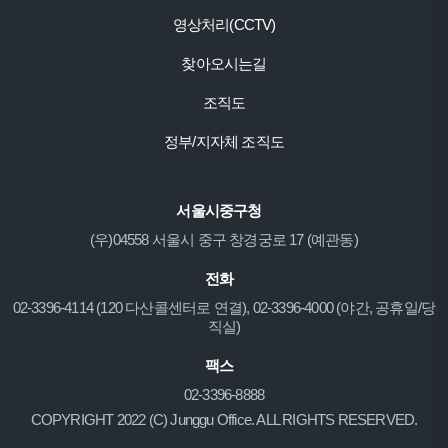
영상처리(CCTV)
찾아오시는길
조직도
정부/지자체 조직도
서울시중구청
(우)04558 서울시 중구 창경궁로 17 (예관동)
전화
02-3396-4114 (120 다산콜센터로 연결), 02-3396-4000 (야간, 공휴일/당
직실)
팩스
02-3396-8888
COPYRIGHT 2022 (C) Junggu Office. ALL RIGHTS RESERVED.