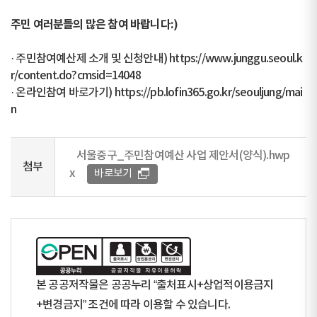
주민 여러분들의 많은 참여 바랍니다:)
· 주민참여예산제 소개 및 신청안내)
https://www.junggu.seoul.k
r/content.do?cmsid=14048
· 온라인참여 바로가기)
https://pb.lofin365.go.kr/seouljung/mai
n
서울중구_주민참여예산 사업 제안서(양식).hwp
첨부
x
바로보기
본 공공저작물은 공공누리 “출처표시+상업적이용금지
+변경금지” 조건에 따라 이용할 수 있습니다.