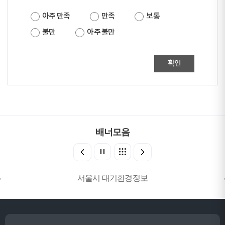
아주 만족
만족
보통
불만
아주 불만
확인
배너모음
서울시 대기환경정보