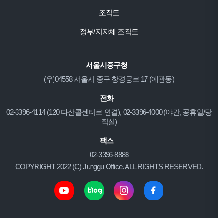
조직도
정부/지자체 조직도
서울시중구청
(우)04558 서울시 중구 창경궁로 17 (예관동)
전화
02-3396-4114 (120 다산콜센터로 연결), 02-3396-4000 (야간, 공휴일/당
직실)
팩스
02-3396-8888
COPYRIGHT 2022 (C) Junggu Office. ALL RIGHTS RESERVED.