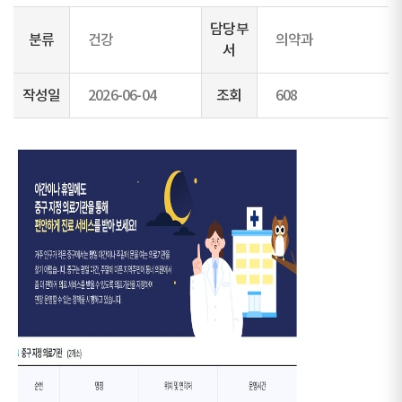
담당부
분류
건강
의약과
서
작성일
2026-06-04
조회
608