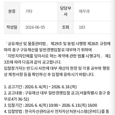
담당부
분류
기타
재무과
서
작성일
2026-06-05
조회
183
「공유재산 및 물품관리법」 제29조 및 동법 시행령 제26조 규정에
따라 중구 구유재산을 일반경쟁입찰로 대부하기 위하여
「지방자치단체를 당자사로 하는 계약에 관한 법률 시행규칙」 제1
3조에 따라 다음과 같이 공고합니다.
입찰참가자는 반드시 사전에 대부 재산의 현장 및 각종 공부와 행정
상 제한사항 등을 확인하신 후 입찰에 응하시기 바랍니다.
1. 공고기간 : 2026. 6. 4.(목) ~ 2026. 6. 18.(목)
2. 공고내용 : 구유재산 대부 일반경쟁입찰 공고(서울특별시 중구 충
무로4가 36-51)
3. 입찰기간 : 2026. 6. 4.(목) 10:00 ~ 2026. 6. 18.(목) 16:00
4. 입찰방법 : 한국자산관리공사 전자자산처분시스템(온비드)를 통