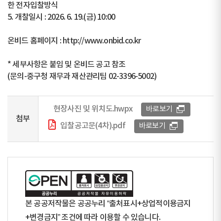
한 전자입찰방식
5. 개찰일시 : 2026. 6. 19.(금) 10:00
온비드 홈페이지 : http://www.onbid.co.kr
* 세부사항은 붙임 및 온비드 공고 참조
(문의-중구청 재무과 재산관리팀 02-3396-5002)
현장사진 및 위치도.hwpx
바로보기
첨부
입찰공고문(4차).pdf
바로보기
본 공공저작물은 공공누리 “출처표시+상업적이용금지
+변경금지” 조건에 따라 이용할 수 있습니다.