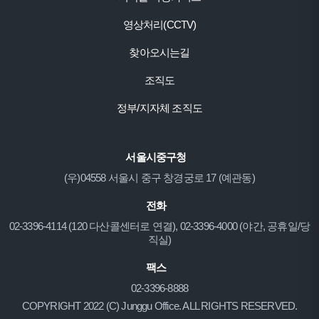
영상처리(CCTV)
찾아오시는길
조직도
정부/지자체 조직도
서울시중구청
(우)04558 서울시 중구 창경궁로 17 (예관동)
전화
02-3396-4114 (120 다산콜센터로 연결), 02-3396-4000 (야간, 공휴일/당
직실)
팩스
02-3396-8888
COPYRIGHT 2022 (C) Junggu Office. ALL RIGHTS RESERVED.