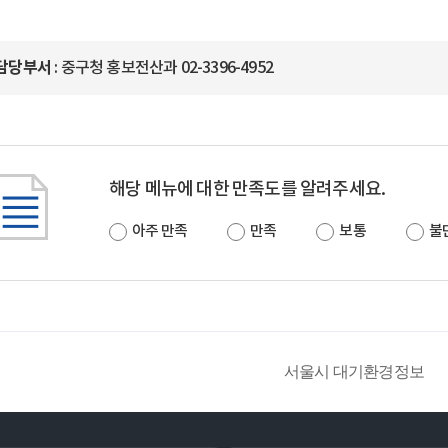
담당부서
: 중구청 홍보전산과 02-3396-4952
해당 메뉴에 대한 만족도를 알려주세요.
아주 만족
만족
보통
불
서울시 대기환경정보