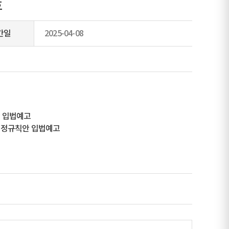
호
간일
2025-04-08
안 입법예고
부개정규칙안 입법예고