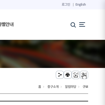
로그인
English
야별안내
홈
중구소개
알림마당
구보