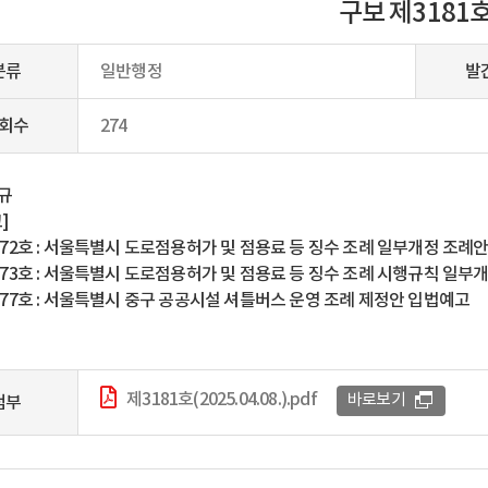
구보 제3181
분류
일반행정
발
회수
274
규
]
-372호 : 서울특별시 도로점용허가 및 점용료 등 징수 조례 일부개정 조례
-373호 : 서울특별시 도로점용허가 및 점용료 등 징수 조례 시행규칙 일
-377호 : 서울특별시 중구 공공시설 셔틀버스 운영 조례 제정안 입법예고
제3181호(2025.04.08.).pdf
바로보기
첨부