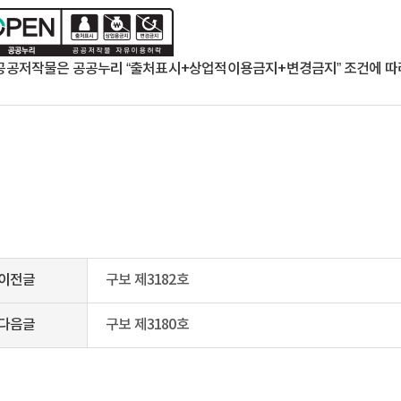
공공저작물은 공공누리 “출처표시+상업적이용금지+변경금지” 조건에 따라
이전글
구보 제3182호
다음글
구보 제3180호