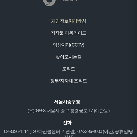
개인정보처리방침
저작물 이용가이드
영상처리(CCTV)
찾아오시는길
조직도
정부/지자체 조직도
서울시중구청
(우)04558 서울시 중구 창경궁로 17 (예관동)
전화
02-3396-4114 (120 다산콜센터로 연결), 02-3396-4000 (야간, 공휴일/당