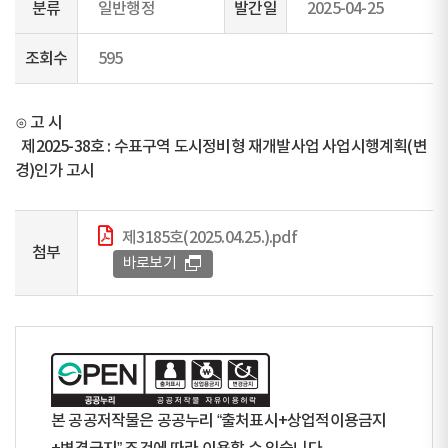
분류
일반행정
발간일
2025-04-25
조회수
595
⊙ 고 시
제2025-38호 : 수표구역 도시정비형 재개발사업 사업시행계획(변
경)인가 고시
제3185호(2025.04.25.).pdf
첨부
바로보기
본 공공저작물은 공공누리 “출처표시+상업적이용금지