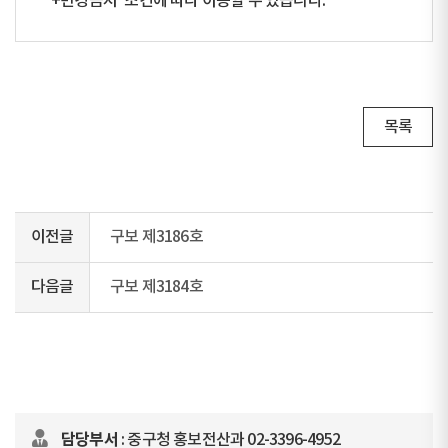
+변경금지” 조건에 따라 이용할 수 있습니다.
목록
이전글
구보 제3186호
다음글
구보 제3184호
담당부서
: 중구청 홍보전산과 02-3396-4952