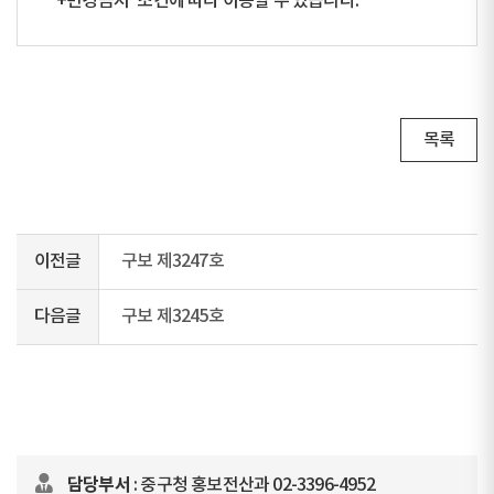
+변경금지” 조건에 따라 이용할 수 있습니다.
목록
이전글
구보 제3247호
다음글
구보 제3245호
담당부서
: 중구청 홍보전산과 02-3396-4952