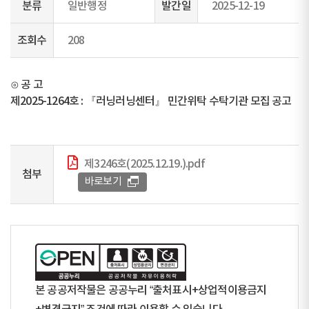
분류
일반행정
발간일
2025-12-19
조회수
208
⊙ 공 고
제2025-1264호 : 『러닝러닝센터』 민간위탁 수탁기관 모집 공고
제3246호(2025.12.19.).pdf
첨부
바로보기
본 공공저작물은 공공누리 “출처표시+상업적이용금지