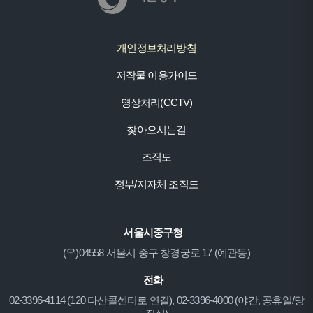
개인정보처리방침
저작물 이용가이드
영상처리(CCTV)
찾아오시는길
조직도
정부/지자체 조직도
서울시중구청
(우)04558 서울시 중구 창경궁로 17 (예관동)
전화
02-3396-4114 (120 다산콜센터로 연결), 02-3396-4000 (야간, 공휴일/당