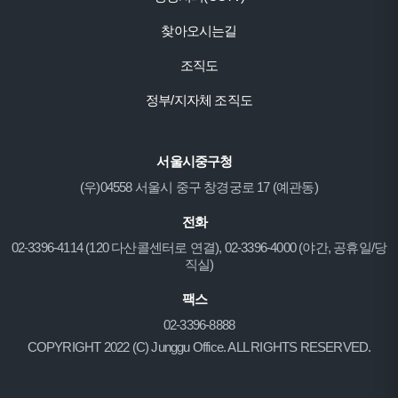
찾아오시는길
조직도
정부/지자체 조직도
서울시중구청
(우)04558 서울시 중구 창경궁로 17 (예관동)
전화
02-3396-4114 (120 다산콜센터로 연결), 02-3396-4000 (야간, 공휴일/당
직실)
팩스
02-3396-8888
COPYRIGHT 2022 (C) Junggu Office. ALL RIGHTS RESERVED.