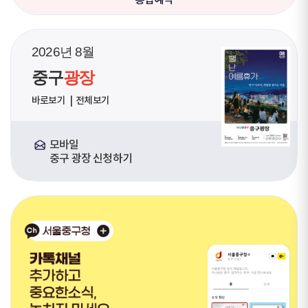
2026년 8월
중구
광장
바로보기
전체보기
모바일
중구 광장 신청하기