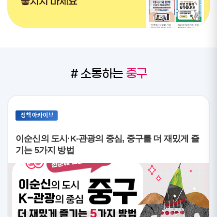
# 소통하는
중구
정책 아카이브
이순신의 도시·K-관광의 중심, 중구를 더 재밌게 즐
기는 5가지 방법