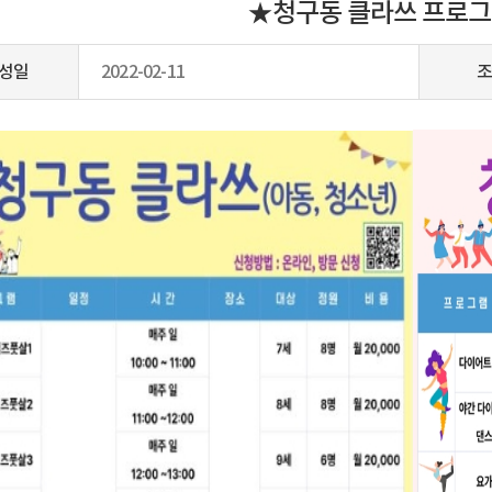
★청구동 클라쓰 프로그
성일
2022-02-11
조