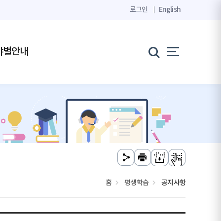
로그인
English
야별안내
홈
평생학습
공지사항