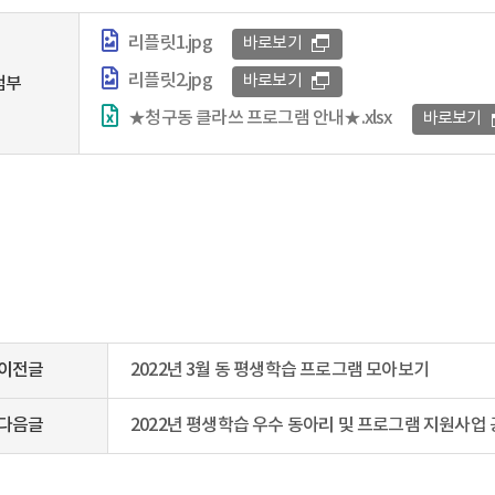
리플릿1.jpg
바로보기
리플릿2.jpg
바로보기
첨부
★청구동 클라쓰 프로그램 안내★.xlsx
바로보기
이전글
2022년 3월 동 평생학습 프로그램 모아보기
다음글
2022년 평생학습 우수 동아리 및 프로그램 지원사업