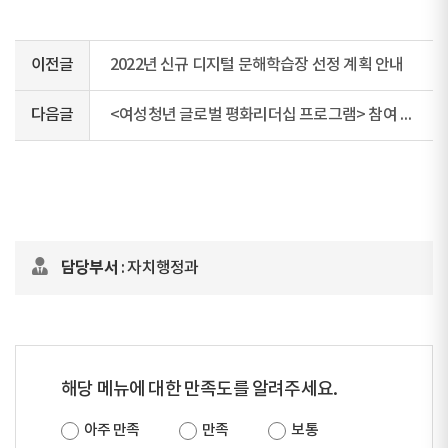
이전글
2022년 신규 디지털 문해학습장 선정 계획 안내
다음글
<여성청년 글로벌 평화리더십 프로그램> 참여 안내
담당부서
: 자치행정과
해당 메뉴에 대한 만족도를 알려주세요.
아주 만족
만족
보통