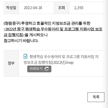
작성일
2022-04-28
조회
2,393
[청렴중구] 투명하고 효율적인 지방보조금 관리를 위한
<2022년 중구 평생학습 우수동아리 및 프로그램 지원사업 보조
금 집행지침>
을 게시하오니
참고하시기 바랍니다.
평생학습 우수동아리 및 프로그램 지원사업 지
방보조금 집행지침(2022년).hwp
첨부
바로보기
목록