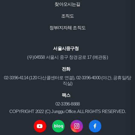
찾아오시는길
조직도
정부/지자체 조직도
서울시중구청
(우)04558 서울시 중구 창경궁로 17 (예관동)
전화
02-3396-4114 (120 다산콜센터로 연결), 02-3396-4000 (야간, 공휴일/당
직실)
팩스
02-3396-8888
COPYRIGHT 2022 (C) Junggu Office. ALL RIGHTS RESERVED.