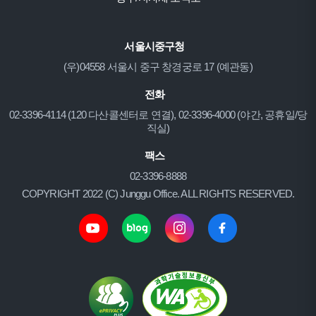
서울시중구청
(우)04558 서울시 중구 창경궁로 17 (예관동)
전화
02-3396-4114 (120 다산콜센터로 연결), 02-3396-4000 (야간, 공휴일/당
직실)
팩스
02-3396-8888
COPYRIGHT 2022 (C) Junggu Office. ALL RIGHTS RESERVED.