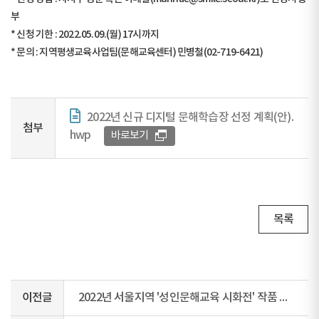
부
* 신청 기한 : 2022.05.09.(월) 17시까지
* 문의 : 지역평생교육사업팀(문해교육센터) 민병철(02-719-6421)
2022년 신규 디지털 문해학습장 선정 계획(안).
첨부
hwp
바로보기
목록
이전글
2022년 서울지역 '성인문해교육 시화전' 작품 공모 안내