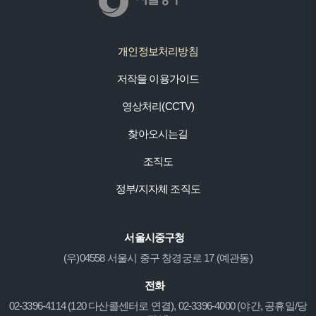
개인정보처리방침
저작물 이용가이드
영상처리(CCTV)
찾아오시는길
조직도
정부/지자체 조직도
서울시중구청
(우)04558 서울시 중구 창경궁로 17 (예관동)
전화
02-3396-4114 (120 다산콜센터로 연결), 02-3396-4000 (야간, 공휴일/당