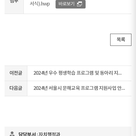
첨부
서식).hwp
바로보기
목록
이전글
2024년 우수 평생학습 프로그램 및 동아리 지원사업 공모 공고
다음글
2024년 서울시 문해교육 프로그램 지원사업 안내
담당부서
: 자치행정과