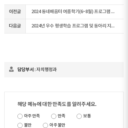
이전글
2024 동네배움터 여름학기(6~8월) 프로그램 수강생 모집
다음글
2024년 우수 평생학습 프로그램 및 동아리 지원사업 공모 공고
담당부서
: 자치행정과
해당 메뉴에 대한 만족도를 알려주세요.
아주 만족
만족
보통
불만
아주 불만