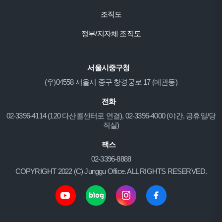
조직도
정부/지자체 조직도
서울시중구청
(우)04558 서울시 중구 창경궁로 17 (예관동)
전화
02-3396-4114 (120 다산콜센터로 연결), 02-3396-4000 (야간, 공휴일/당
직실)
팩스
02-3396-8888
COPYRIGHT 2022 (C) Junggu Office. ALL RIGHTS RESERVED.