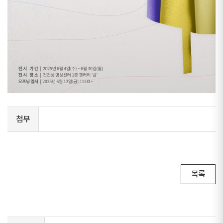
첨부
목록