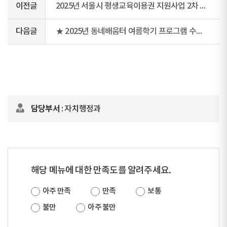
이전글
2025년 서울시 평생교육이용권 지원사업 2차 모집 안내
다음글
★ 2025년 동네배움터 여름학기 프로그램 수강자 모집 안내 ★
담당부서
: 자치행정과
해당 메뉴에 대한 만족도를 알려주세요.
아주 만족
만족
보통
불만
아주 불만