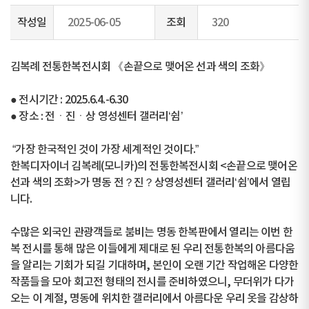
작성일
2025-06-05
조회
320
김복례 전통한복전시회 《손끝으로 맺어온 선과 색의 조화》
● 전시기간 : 2025.6.4.-6.30
● 장소 : 전ㆍ진ㆍ상 영성센터 갤러리‘쉼’
“가장 한국적인 것이 가장 세계적인 것이다.”
한복디자이너 김복례(모니카)의 전통한복전시회 <손끝으로 맺어온
선과 색의 조화>가 명동 전？진？상영성센터 갤러리‘쉼’에서 열립
니다.
수많은 외국인 관광객들로 붐비는 명동 한복판에서 열리는 이번 한
복 전시를 통해 많은 이들에게 제대로 된 우리 전통한복의 아름다움
을 알리는 기회가 되길 기대하며, 본인이 오랜 기간 작업해온 다양한
작품들을 모아 회고전 형태의 전시를 준비하였으니, 무더위가 다가
오는 이 계절, 명동에 위치한 갤러리에서 아름다운 우리 옷을 감상하