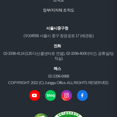
정부/지자체 조직도
서울시중구청
(우)04558 서울시 중구 창경궁로 17 (예관동)
전화
02-3396-4114 (120 다산콜센터로 연결), 02-3396-4000 (야간, 공휴일/당
직실)
팩스
02-3396-8888
COPYRIGHT 2022 (C) Junggu Office. ALL RIGHTS RESERVED.