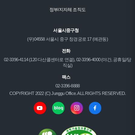
정부/지자체 조직도
서울시중구청
(우)04558 서울시 중구 창경궁로 17 (예관동)
전화
02-3396-4114 (120 다산콜센터로 연결), 02-3396-4000 (야간, 공휴일/당
직실)
팩스
02-3396-8888
COPYRIGHT 2022 (C) Junggu Office. ALL RIGHTS RESERVED.