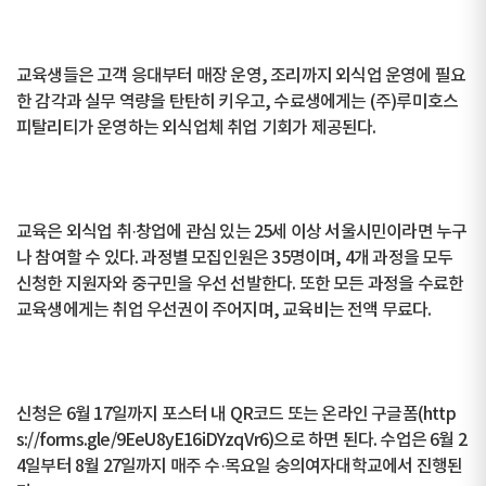
교육생들은 고객 응대부터 매장 운영, 조리까지 외식업 운영에 필요
한 감각과 실무 역량을 탄탄히 키우고, 수료생에게는 (주)루미호스
피탈리티가 운영하는 외식업체 취업 기회가 제공된다.
교육은 외식업 취·창업에 관심 있는 25세 이상 서울시민이라면 누구
나 참여할 수 있다. 과정별 모집인원은 35명이며, 4개 과정을 모두
신청한 지원자와 중구민을 우선 선발한다. 또한 모든 과정을 수료한
교육생에게는 취업 우선권이 주어지며, 교육비는 전액 무료다.
신청은 6월 17일까지 포스터 내 QR코드 또는 온라인 구글폼(http
s://forms.gle/9EeU8yE16iDYzqVr6)으로 하면 된다. 수업은 6월 2
4일부터 8월 27일까지 매주 수·목요일 숭의여자대학교에서 진행된