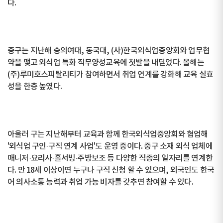
다.
중구는 지난해 숭의여대, 동국대, (사)한국외식업중앙회와 업무협
약을 맺고 외식업 특화 직무양성교육에 첫발을 내딛었다. 올해는
(주)루미호스피탈리티가 참여하면서 취업 연계를 강화해 교육 실효
성을 한층 높였다.
아울러 구는 지난해부터 교육과 함께 한국외식업중앙회와 협업해
'외식업 구인·구직 연계 사업'도 운영 중이다. 중구 소재 외식 업체에
매니저·요리사·홀서빙·주방보조 등 다양한 직종의 일자리를 연계한
다. 만 18세 이상이면 누구나 구직 신청 할 수 있으며, 외국인도 한국
어 의사소통 능력과 취업 가능 비자를 갖추면 참여할 수 있다.