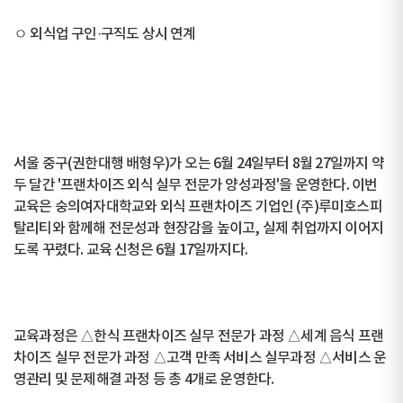
ㅇ 외식업 구인·구직도 상시 연계
서울 중구(권한대행 배형우)가 오는 6월 24일부터 8월 27일까지 약
두 달간 '프랜차이즈 외식 실무 전문가 양성과정'을 운영한다. 이번
교육은 숭의여자대학교와 외식 프랜차이즈 기업인 (주)루미호스피
탈리티와 함께해 전문성과 현장감을 높이고, 실제 취업까지 이어지
도록 꾸렸다. 교육 신청은 6월 17일까지다.
교육과정은 △한식 프랜차이즈 실무 전문가 과정 △세계 음식 프랜
차이즈 실무 전문가 과정 △고객 만족 서비스 실무과정 △서비스 운
영관리 및 문제해결 과정 등 총 4개로 운영한다.