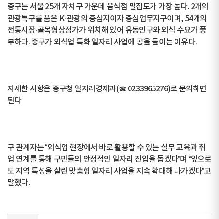
중구는 서울 25개 자치구 가운데 음식점 밀집도가 가장 높다. 2개의
관광특구를 품은 K-관광의 중심지이자 중심업무지구이며, 54개의
전통시장·골목형상점가가 위치해 있어 유동인구와 외식 수요가 풍
부하다. 중구가 외식업 특화 일자리 사업에 공을 들이는 이유다.
자세한 사항은 중구청 일자리경제과(☎ 02­3396­5276)로 문의하면
된다.
구 관계자는 “외식업 현장에서 바로 활용할 수 있는 실무 교육과 취
업 연계를 통해 구민들의 안정적인 일자리 진입을 돕겠다”며 “앞으로
도 지역 특성을 살린 맞춤형 일자리 사업을 지속 확대해 나가겠다”고
말했다.