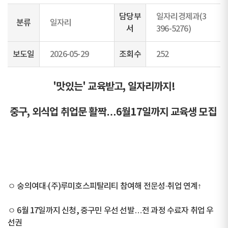
담당부
일자리경제과(3
분류
일자리
서
396-5276)
보도일
2026-05-29
조회수
252
'맛있는' 교육받고, 일자리까지!
중구, 외식업 취업문 활짝…6월17일까지 교육생 모집
ㅇ 숭의여대·(주)루미호스피탈리티 참여해 전문성·취업 연계↑
ㅇ 6월 17일까지 신청, 중구민 우선 선발…전 과정 수료자 취업 우
선권