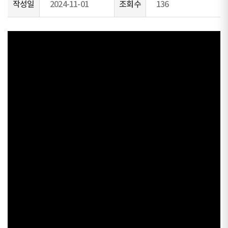
작성일
2024-11-01
조회수
136