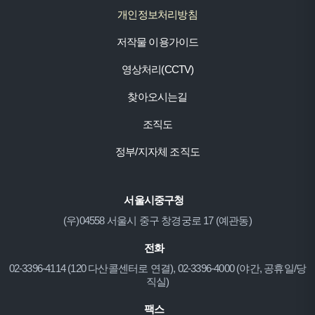
개인정보처리방침
저작물 이용가이드
영상처리(CCTV)
찾아오시는길
조직도
정부/지자체 조직도
서울시중구청
(우)04558 서울시 중구 창경궁로 17 (예관동)
전화
02-3396-4114 (120 다산콜센터로 연결), 02-3396-4000 (야간, 공휴일/당
직실)
팩스