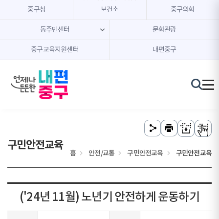
본문 내용 바로가기
주메뉴 바로가기
중구청
보건소
중구의회
동주민센터
문화관광
중구교육지원센터
내편중구
구민안전교육
홈
안전/교통
구민안전교육
구민안전교육
('24년 11월) 노년기 안전하게 운동하기