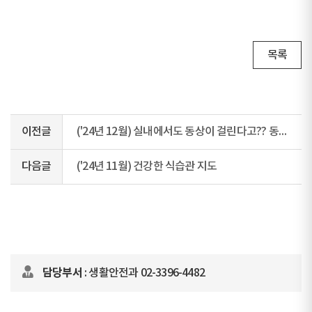
목록
이전글
('24년 12월) 실내에서도 동상이 걸린다고?? 동창은 또 뭐야??
다음글
('24년 11월) 건강한 식습관 지도
담당부서
: 생활안전과 02-3396-4482