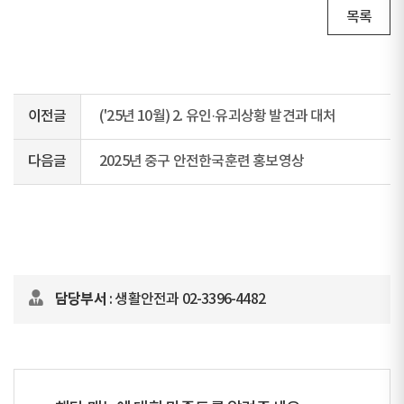
목록
이전글
('25년 10월) 2. 유인·유괴상황 발견과 대처
다음글
2025년 중구 안전한국훈련 홍보영상
담당부서
: 생활안전과 02-3396-4482