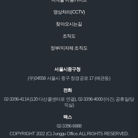
영상처리(CCTV)
찾아오시는길
조직도
정부/지자체 조직도
서울시중구청
(우)04558 서울시 중구 창경궁로 17 (예관동)
전화
02-3396-4114 (120 다산콜센터로 연결), 02-3396-4000 (야간, 공휴일/당
직실)
팩스
02-3396-8888
COPYRIGHT 2022 (C) Junggu Office. ALL RIGHTS RESERVED.