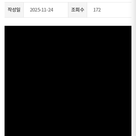
작성일
2025-11-24
조회수
172