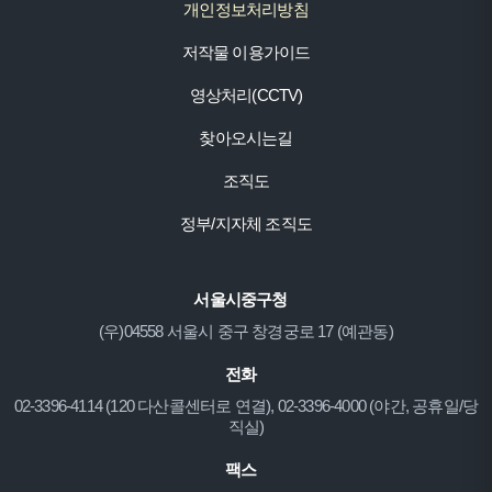
개인정보처리방침
저작물 이용가이드
영상처리(CCTV)
찾아오시는길
조직도
정부/지자체 조직도
서울시중구청
(우)04558 서울시 중구 창경궁로 17 (예관동)
전화
02-3396-4114 (120 다산콜센터로 연결), 02-3396-4000 (야간, 공휴일/당
직실)
팩스