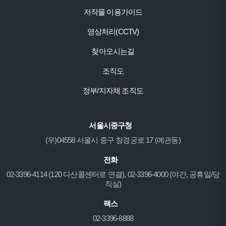
저작물 이용가이드
영상처리(CCTV)
찾아오시는길
조직도
정부/지자체 조직도
서울시중구청
(우)04558 서울시 중구 창경궁로 17 (예관동)
전화
02-3396-4114 (120 다산콜센터로 연결), 02-3396-4000 (야간, 공휴일/당
직실)
팩스
02-3396-8888