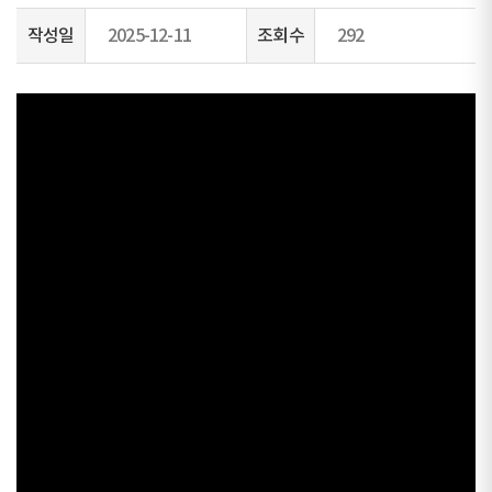
작성일
2025-12-11
조회수
292