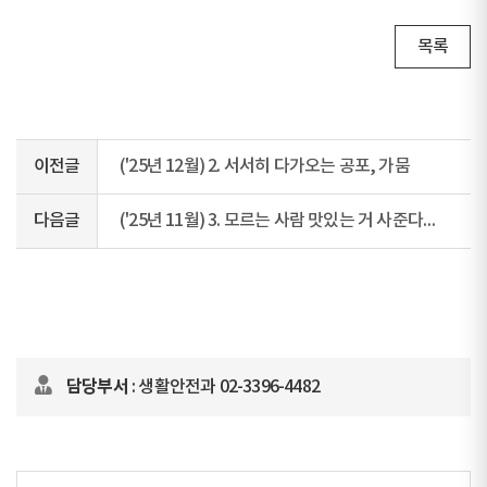
목록
이전글
('25년 12월) 2. 서서히 다가오는 공포, 가뭄
다음글
('25년 11월) 3. 모르는 사람 맛있는 거 사준다고 따라오라 할 때, 절대 따라가면 안 돼요!
담당부서
: 생활안전과 02-3396-4482