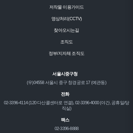
저작물 이용가이드
영상처리(CCTV)
찾아오시는길
조직도
정부/지자체 조직도
서울시중구청
(우)04558 서울시 중구 창경궁로 17 (예관동)
전화
02-3396-4114 (120 다산콜센터로 연결), 02-3396-4000 (야간, 공휴일/당
직실)
팩스
02-3396-8888