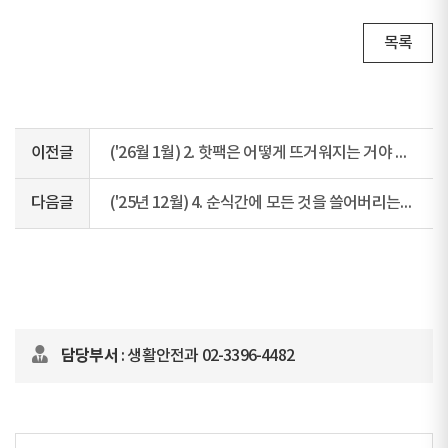
목록
이전글
('26월 1월) 2. 핫팩은 어떻게 뜨거워지는 거야 직접 뜯어봤습니다!
다음글
('25년 12월) 4. 순식간에 모든 것을 쓸어버리는 산사태 발생 시 행동수칙
담당부서
: 생활안전과 02-3396-4482