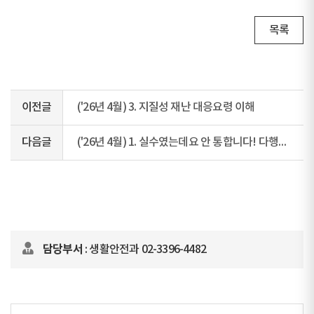
목록
이전글
('26년 4월) 3. 지질성 재난 대응요령 이해
다음글
('26년 4월) 1. 실수였는데요 안 통합니다! 다행이와 함께하는 산불 예방 국민행동요령
담당부서
: 생활안전과 02-3396-4482