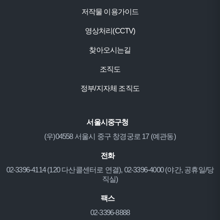
저작물 이용가이드
영상처리(CCTV)
찾아오시는길
조직도
정부/지자체 조직도
서울시중구청
(우)04558 서울시 중구 창경궁로 17 (예관동)
전화
02-3396-4114 (120 다산콜센터로 연결), 02-3396-4000 (야간, 공휴일/당
직실)
팩스
02-3396-8888