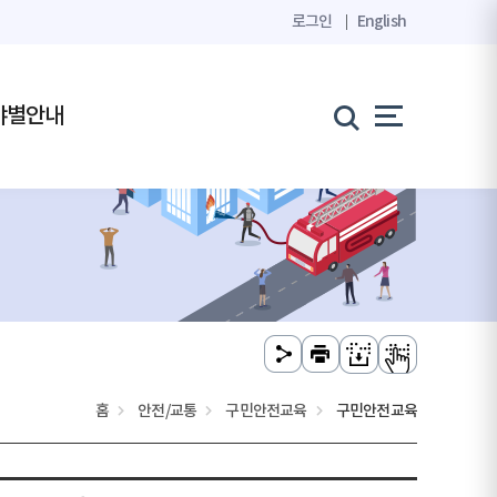
로그인
English
야별안내
홈
안전/교통
구민안전교육
구민안전교육