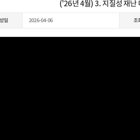
('26년 4월) 3. 지질성 재
성일
2026-04-06
조