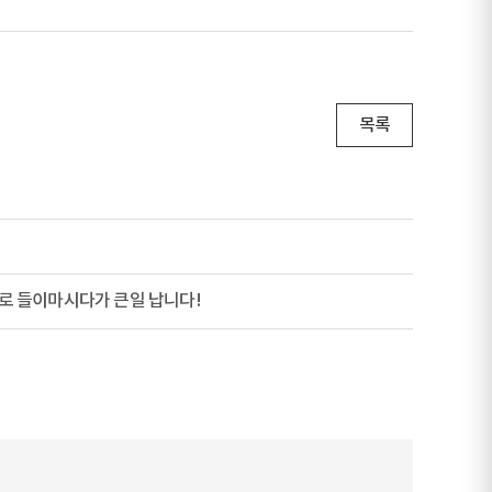
목록
난으로 들이마시다가 큰일 납니다!