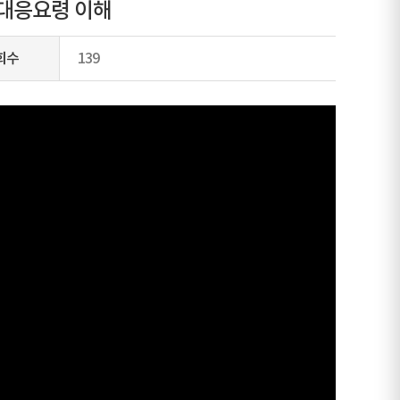
난 대응요령 이해
회수
139