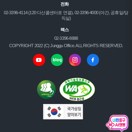
전화
02-3396-4114 (120 다산콜센터로 연결), 02-3396-4000 (야간, 공휴일/당
직실)
팩스
02-3396-8888
COPYRIGHT 2022 (C) Junggu Office. ALL RIGHTS RESERVED.