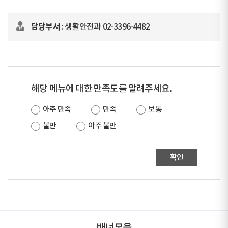
담당부서
: 생활안전과 02-3396-4482
해당 메뉴에 대한 만족도를 알려주세요.
아주 만족
만족
보통
불만
아주 불만
확인
배너모음