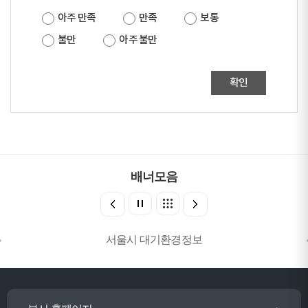
아주 만족
만족
보통
불만
아주 불만
확인
배너모음
서울시 대기환경정보