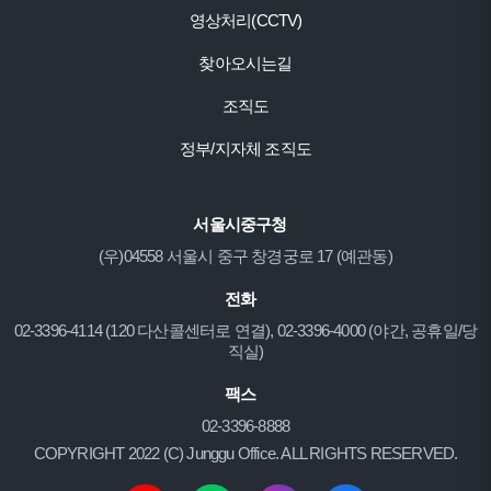
영상처리(CCTV)
찾아오시는길
조직도
정부/지자체 조직도
서울시중구청
(우)04558 서울시 중구 창경궁로 17 (예관동)
전화
02-3396-4114 (120 다산콜센터로 연결), 02-3396-4000 (야간, 공휴일/당
직실)
팩스
02-3396-8888
COPYRIGHT 2022 (C) Junggu Office. ALL RIGHTS RESERVED.