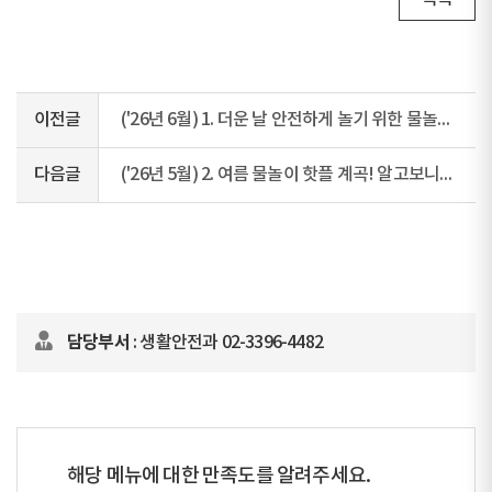
이전글
('26년 6월) 1. 더운 날 안전하게 놀기 위한 물놀이 안전 행동요령!
다음글
('26년 5월) 2. 여름 물놀이 핫플 계곡! 알고보니 무법천지
담당부서
: 생활안전과 02-3396-4482
해당 메뉴에 대한 만족도를 알려주세요.