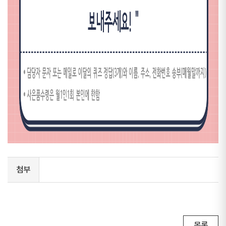
첨부
목록