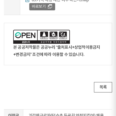
03.가족 채용 제한 여부 확인서.hwp
바로보기
본 공공저작물은 공공누리 “출처표시+상업적이용금지
+변경금지” 조건에 따라 이용할 수 있습니다.
목록
이전글
기간제근로자(덕수초 등굣길 안전지킴이) 채용공고