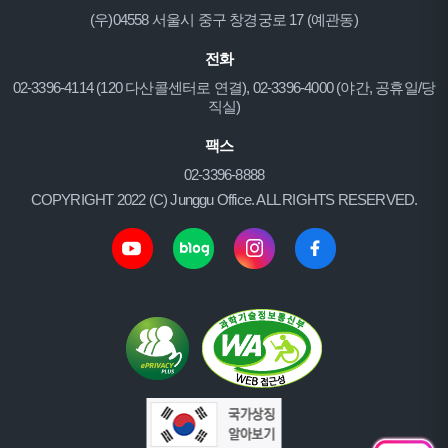
(우)04558 서울시 중구 창경궁로 17 (예관동)
전화
02-3396-4114 (120 다산콜센터로 연결), 02-3396-4000 (야간, 공휴일/당
직실)
팩스
02-3396-8888
COPYRIGHT 2022 (C) Junggu Office. ALL RIGHTS RESERVED.