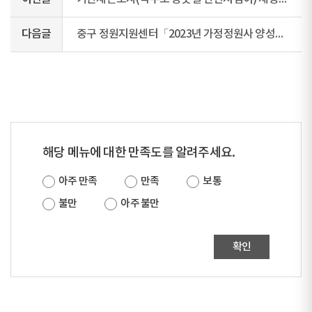
다음글
중구 정원지원센터「2023년 가정정원사 양성과정」수강자 모집
해당 메뉴에 대한 만족도를 알려주세요.
아주 만족
만족
보통
불만
아주 불만
확인