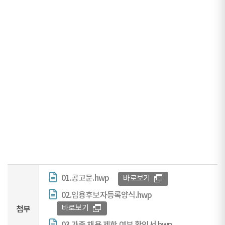
01.공고문.hwp
바로보기
02.임용후보자등록양식.hwp
바로보기
첨부