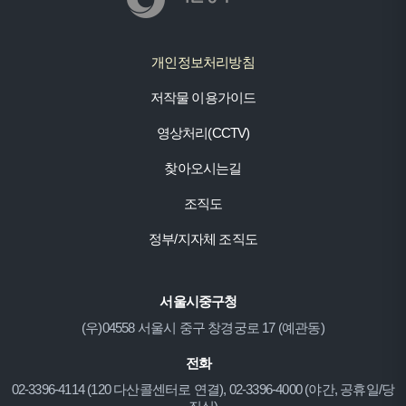
개인정보처리방침
저작물 이용가이드
영상처리(CCTV)
찾아오시는길
조직도
정부/지자체 조직도
서울시중구청
(우)04558 서울시 중구 창경궁로 17 (예관동)
전화
02-3396-4114 (120 다산콜센터로 연결), 02-3396-4000 (야간, 공휴일/당