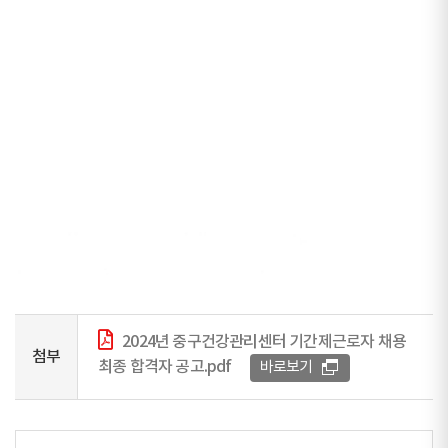
2024년 중구건강관리센터 기간제근로자 채용
첨부
최종 합격자 공고.pdf
바로보기