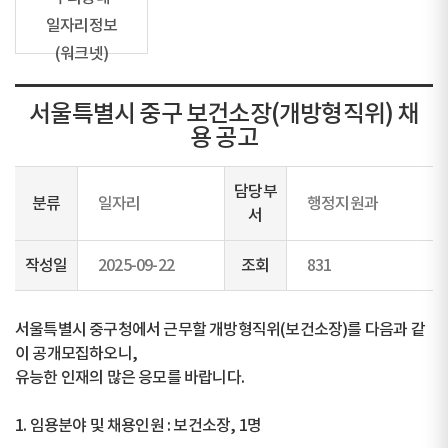
일자리정보
(워크넷)
서울특별시 중구 보건소장(개방형직위) 채
용 공고
담당부
분류
일자리
행정지원과
서
작성일
2025-09-22
조회
831
서울특별시 중구청에서 근무할 개방형직위(보건소장)를 다음과 같
이 공개모집하오니,
유능한 인재의 많은 응모를 바랍니다.
1. 임용분야 및 채용인원 : 보건소장, 1명