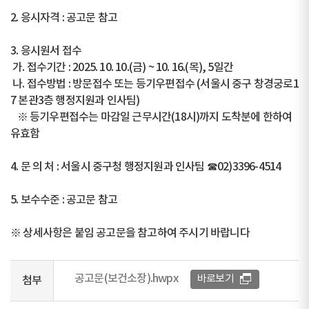
2. 응시자격 : 공고문 참고
3. 응시원서 접수
가. 접수기간 : 2025. 10. 10.(금) ~ 10. 16.(목), 5일간
나. 접수방법 : 방문접수 또는 등기우편접수 (서울시 중구 창경궁로1
7 본관3층 행정지원과 인사팀)
※ 등기우편접수는 마감일 근무시간(18시)까지 도착분에 한하여
유효함
4. 문 의 처 : 서울시 중구청 행정지원과 인사팀 ☎02)3396-4514
5. 보수수준 : 공고문 참고
※ 상세사항은 붙임 공고문을 참고하여 주시기 바랍니다
공고문(보건소장).hwpx
바로보기
첨부