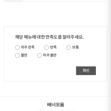
해당 메뉴에 대한 만족도를 알려주세요.
아주 만족
만족
보통
불만
아주 불만
확인
배너모음