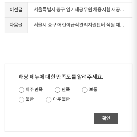
이전글
서울특별시 중구 임기제공무원 채용시험 재공고(로더운전, 자살예방전담인력)
다음글
서울시 중구 어린이급식관리지원센터 직원 채용공고
해당 메뉴에 대한 만족도를 알려주세요.
아주 만족
만족
보통
불만
아주 불만
확인