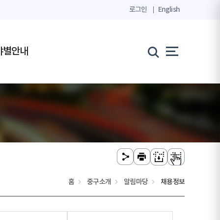
로그인
English
야별안내
홈
중구소개
알림마당
채용정보