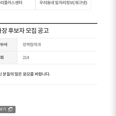
자리플러스센터
우리동네 일자리정보(워크넷)
장 후보자 모집 공고
부서
정책협력과
회
214
분들의 많은 응모를 바랍니다.
보기