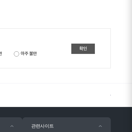
확인
만
아주 불만
관련사이트