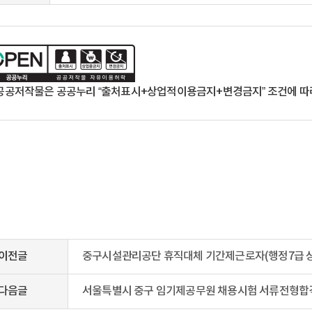
공공저작물은 공공누리 “출처표시+상업적이용금지+변경금지” 조건에 따라
이전글
중구시설관리공단 휴직대체 기간제근로자(행정7급 상
다음글
서울특별시 중구 임기제공무원 채용시험 서류전형합