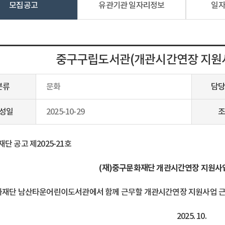
모집공고
유관기관 일자리정보
일
중구구립도서관(개관시간연장 지원사
분류
문화
담당
성일
2025-10-29
조
단 공고 제2025-21호
(재)중구문화재단 개관시간연장 지원사업
재단 남산타운어린이도서관에서 함께 근무할 개관시간연장 지원사업 근로
2025. 10.