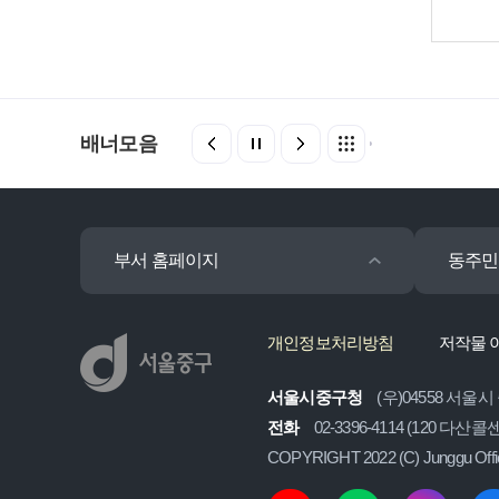
배너모음
부서 홈페이지
동주민
개인정보처리방침
저작물 
서울시중구청
(우)04558 서울시
전화
02-3396-4114 (120 다산
COPYRIGHT 2022 (C) Junggu Off