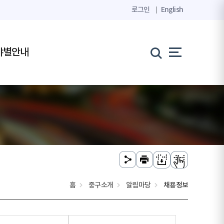
로그인
English
야별안내
홈
중구소개
알림마당
채용정보