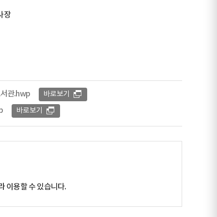
사장
서관.hwp
바로보기
p
바로보기
 이용할 수 있습니다.