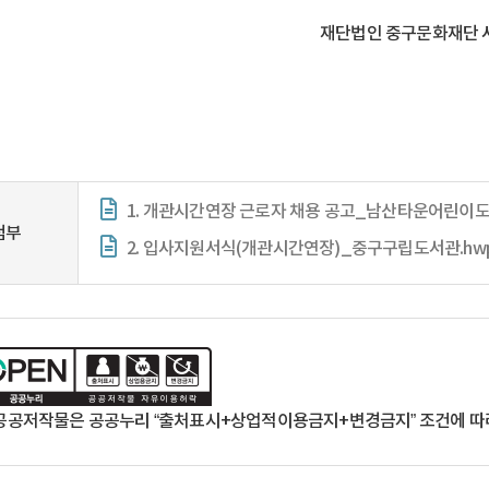
재단법인 중구문화재단 
1. 개관시간연장 근로자 채용 공고_남산타운어린이도
첨부
2. 입사지원서식(개관시간연장)_중구구립도서관.hw
공공저작물은 공공누리 “출처표시+상업적이용금지+변경금지” 조건에 따라