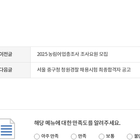
이전글
2025 농림어업총조사 조사요원 모집
다음글
서울 중구청 청원경찰 채용시험 최종합격자 공고
해당 메뉴에 대한 만족도를 알려주세요.
아주 만족
만족
보통
불