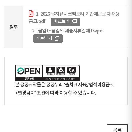
1. 2026 을지유니크팩토리 기간제근로자 채용
공고.pdf
바로보기
첨부
2. [붙임1~붙임6] 제출서류일체.hwpx
바로보기
본 공공저작물은 공공누리 “출처표시+상업적이용금지
+변경금지” 조건에 따라 이용할 수 있습니다.
목록