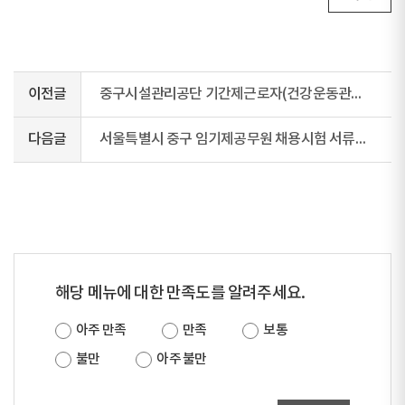
이전글
중구시설관리공단 기간제근로자(건강운동관리사, 체력측정사)채용 공고
다음글
서울특별시 중구 임기제공무원 채용시험 서류전형합격자 공고(영양사)
해당 메뉴에 대한 만족도를 알려주세요.
아주 만족
만족
보통
불만
아주 불만