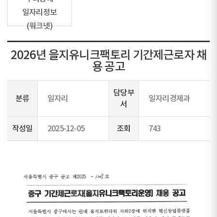
일자리정보
(워크넷)
2026년 을지유니크팩토리 기간제근로자 채
용 공고
담당부
분류
일자리
일자리경제과
서
작성일
2025-12-05
조회
743