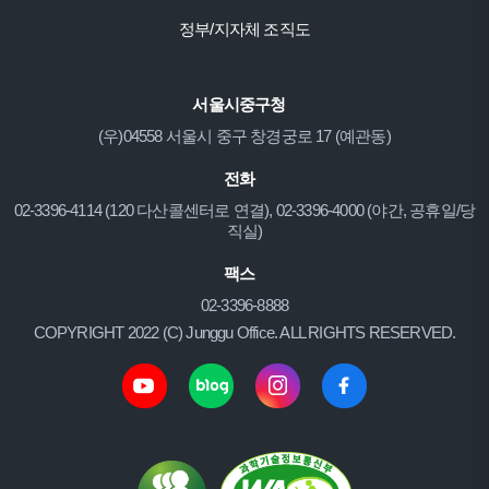
정부/지자체 조직도
서울시중구청
(우)04558 서울시 중구 창경궁로 17 (예관동)
전화
02-3396-4114 (120 다산콜센터로 연결), 02-3396-4000 (야간, 공휴일/당
직실)
팩스
02-3396-8888
COPYRIGHT 2022 (C) Junggu Office. ALL RIGHTS RESERVED.