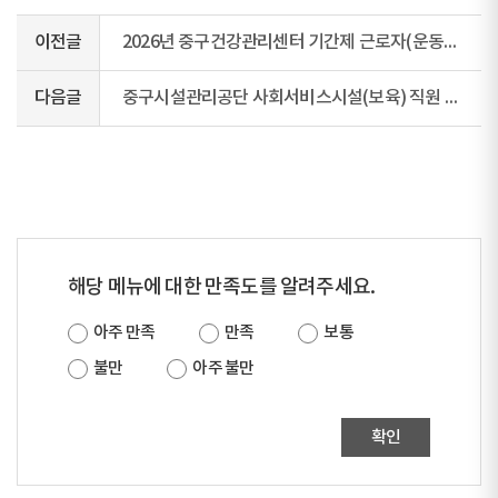
이전글
2026년 중구건강관리센터 기간제 근로자(운동사) 서류전형 합격자 공고
다음글
중구시설관리공단 사회서비스시설(보육) 직원 채용 공고
해당 메뉴에 대한 만족도를 알려주세요.
아주 만족
만족
보통
불만
아주 불만
확인