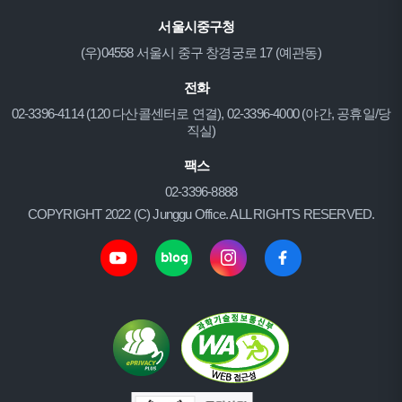
서울시중구청
(우)04558 서울시 중구 창경궁로 17 (예관동)
전화
02-3396-4114 (120 다산콜센터로 연결), 02-3396-4000 (야간, 공휴일/당
직실)
팩스
02-3396-8888
COPYRIGHT 2022 (C) Junggu Office. ALL RIGHTS RESERVED.