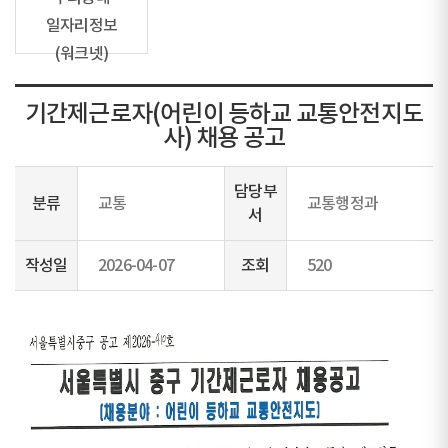
일자리정보
(워크넷)
기간제근로자(어린이 등하교 교통안전지도
사) 채용 공고
담당부
분류
교통
교통행정과
서
작성일
2026-04-07
조회
520