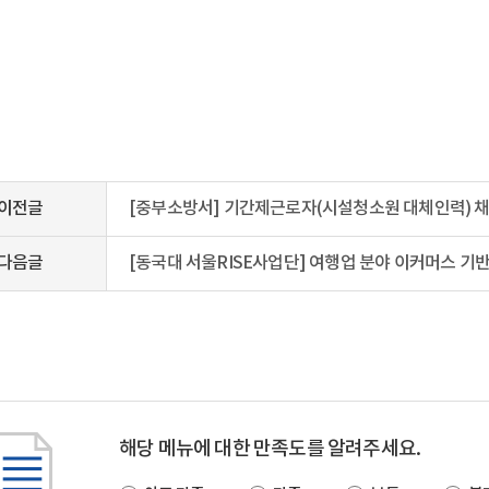
이전글
[중부소방서] 기간제근로자(시설청소원 대체인력) 채
다음글
[동국대 서울RISE사업단] 여행업 분야 이커머스 기
해당 메뉴에 대한 만족도를 알려주세요.