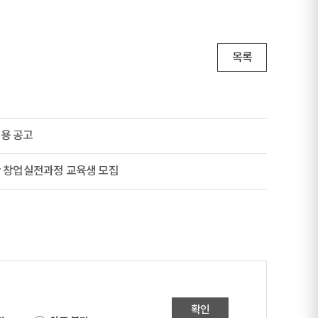
목록
용 공고
반 창업실전과정 교육생 모집
확인