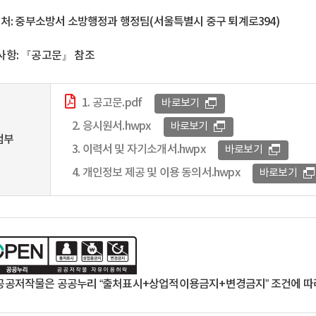
수 처: 중부소방서 소방행정과 행정팀(서울특별시 중구 퇴계로394)
사항: 『공고문』 참조
1. 공고문.pdf
바로보기
2. 응시원서.hwpx
바로보기
첨부
3. 이력서 및 자기소개서.hwpx
바로보기
4. 개인정보 제공 및 이용 동의서.hwpx
바로보기
공공저작물은 공공누리 “출처표시+상업적이용금지+변경금지” 조건에 따라