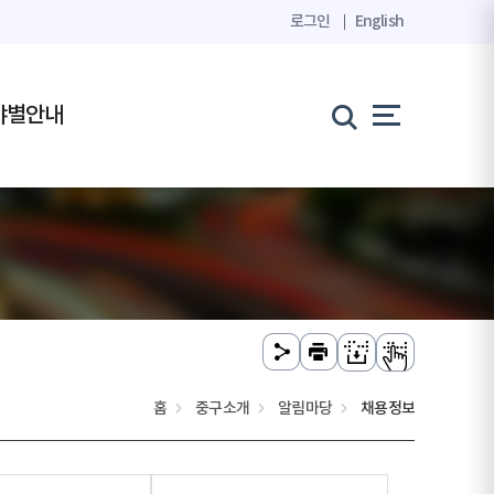
로그인
English
야별안내
홈
중구소개
알림마당
채용정보