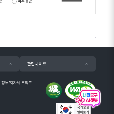
만
아주 불만
관련사이트
정부/지자체 조직도