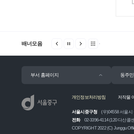
배너모음
부서 홈페이지
동주민
개인정보처리방침
저작물 
서울시중구청
(우)04558 서울시
전화
02-3396-4114 (120 다산
COPYRIGHT 2022 (C) Junggu Off