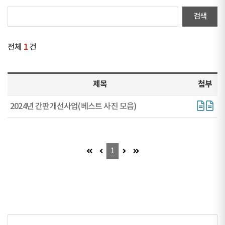
전체
1
건
제목
첨부
2024년 간판개선사업(베스트 사진 모음)
첫 페이지 (이동불가)
이전 페이지 (이동불가)
다음 페이지 (이동불가)
마지막 페이지 (이동불가)
1