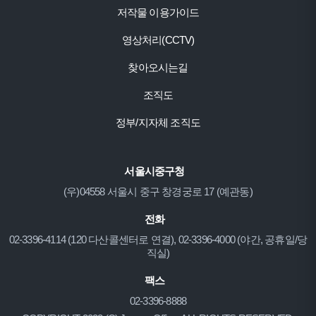
저작물 이용가이드
영상처리(CCTV)
찾아오시는길
조직도
정부/지자체 조직도
서울시중구청
(우)04558 서울시 중구 창경궁로 17 (예관동)
전화
02-3396-4114 (120 다산콜센터로 연결), 02-3396-4000 (야간, 공휴일/당
직실)
팩스
02-3396-8888