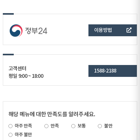
이용방법
고객센터
1588-2188
평일 9:00 ~ 18:00
해당 메뉴에 대한 만족도를 알려주세요.
아주 만족
만족
보통
불만
아주 불만