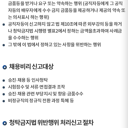
금품등을 받거나 요구 또는 약속하는 행위 (공직자등에게 그 공직
자등의 배우자에게 수수 금지 금품등을 제공하거나 제공의 약속 또
는 의사표시 하는 행위)
공직자등이 신고하지 않고 법 제10조에 따른 외부강의 등을 하거
나 청탁금지법 시행령 별표2에서 정하는 금액을초과하여 사례금
을 수수하는 행위
그 밖에 이 법에서 정하고 있는 사항을 위반하는 행위
채용비리 신고대상
승진·채용 등 인사청탁
시험점수 및 서류·면접결과 조작
승진·채용 관련 부당지시 및 향응·금품수수
비정규직의 정규직 전환 과정 특혜 등
청탁금지법 위반행위 처리신고 절차