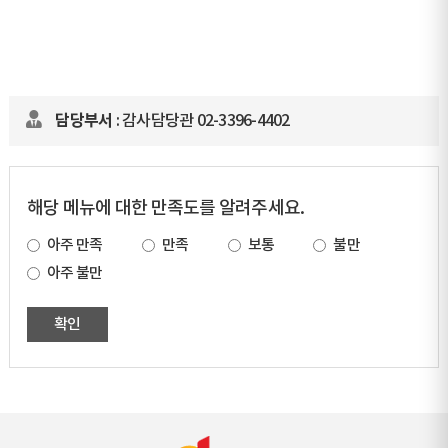
담당부서
: 감사담당관 02-3396-4402
해당 메뉴에 대한 만족도를 알려주세요.
아주 만족
만족
보통
불만
아주 불만
확인