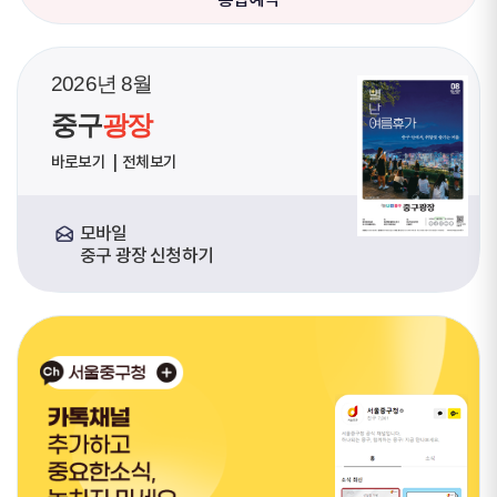
2026년 8월
중구
광장
바로보기
전체보기
모바일
중구 광장 신청하기