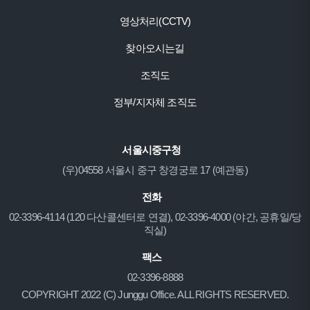
영상처리(CCTV)
찾아오시는길
조직도
정부/지자체 조직도
서울시중구청
(우)04558 서울시 중구 창경궁로 17 (예관동)
전화
02-3396-4114 (120 다산콜센터로 연결), 02-3396-4000 (야간, 공휴일/당
직실)
팩스
02-3396-8888
COPYRIGHT 2022 (C) Junggu Office. ALL RIGHTS RESERVED.