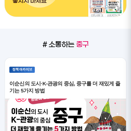
# 소통하는
중구
정책 아카이브
이순신의 도시·K-관광의 중심, 중구를 더 재밌게 즐
기는 5가지 방법