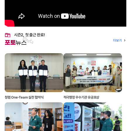
시즌2, 첫 출근 완료!
더보기
포토
뉴스
청렴 One-Team 실천 협약식
적극행정 우수기관 유공포상