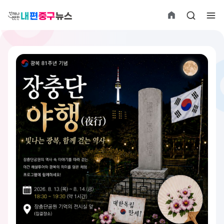
뉴스
멀티미디어
오늘! 중구소식
간행물