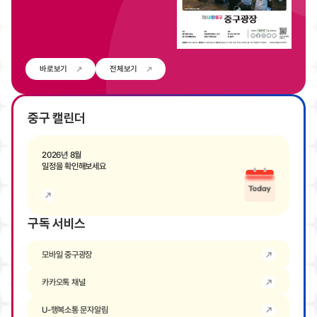
바로보기
전체보기
중구 캘린더
2026년 8월
일정을 확인해보세요
구독 서비스
모바일 중구광장
카카오톡 채널
U-행복소통 문자알림