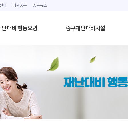
센터
내편중구
중구뉴스
재난대비 행동요령
중구재난대비시설