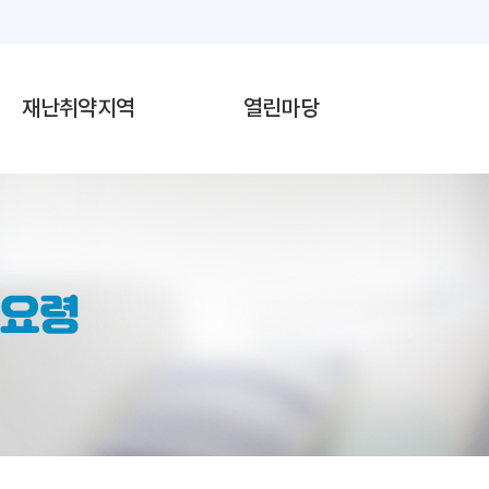
재난취약지역
열린마당