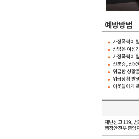
예방방법
가정폭력이 발
상담은 여성긴
가정폭력이 발
신분증, 신용
위급한 상황을
위급상황 발생
이웃들에게 폭
재난신고 119, 범
행정안전부 중앙재난