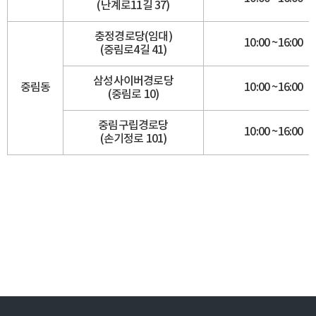
(난계로11길 37)
충정경로당(임대)
10:00 ~16:00
(중림로4길 41)
삼성사이버경로당
중림동
10:00 ~16:00
(중림로 10)
중림구립경로당
10:00 ~16:00
(손기정로 101)