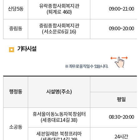
유락종합사회복지관
신당5동
09:00~21:00
(퇴계로 460)
중림종합사회복지관
중림동
09:00~20:00
(서소문로6길 16)
기타시설
※ 좌우로 움직일 수 있습니다.
행정동
시설명(주소)
평일
휴서울이동노동자북창쉼터
08:30~20:00
(세종대로14길 38)
소공동
세븐일레븐 북창프리마
24시간