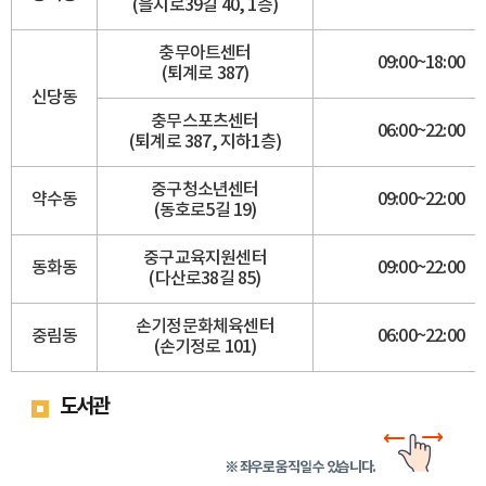
(을지로39길 40, 1층)
충무아트센터
09:00~18:00
(퇴계로 387)
신당동
충무스포츠센터
06:00~22:00
(퇴계로 387, 지하1층)
중구청소년센터
약수동
09:00~22:00
(동호로5길 19)
중구교육지원센터
동화동
09:00~22:00
(다산로38길 85)
손기정문화체육센터
중림동
06:00~22:00
(손기정로 101)
도서관
※ 좌우로 움직일 수 있습니다.