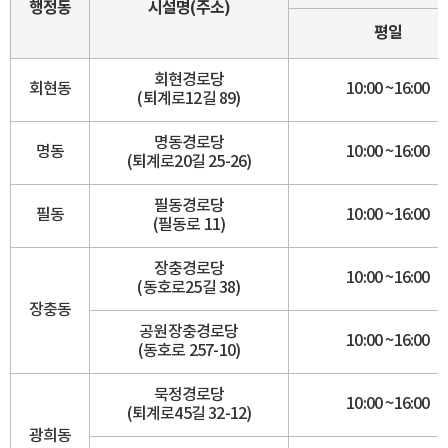
행정동
시설명(주소)
평일
회현경로당
회현동
10:00 ~16:00
(퇴계로12길 89)
명동경로당
명동
10:00 ~16:00
(퇴계로20길 25-26)
필동경로당
필동
10:00 ~16:00
(필동로 11)
장충경로당
10:00 ~16:00
(동호로25길 38)
장충동
공원장충경로당
10:00 ~16:00
(동호로 257-10)
묵정경로당
10:00 ~16:00
(퇴계로45길 32-12)
광희동