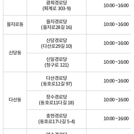
광희경로당
10:00 ~16:00
(퇴계로 303-9)
을지경로당
을지로동
10:00 ~16:00
(을지로28길 16)
신당경로당
10:00 ~16:00
(다산로29길 10)
신당동
신일경로당
10:00 ~16:00
(청구로 121)
다산경로당
10:00 ~16:00
(동호로12길 97)
장수경로당
다산동
10:00 ~16:00
(동호로11다길 18)
충현경로당
10:00 ~16:00
(동호로17나길 5-4)