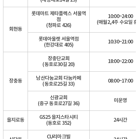
(세종대로14길 29)
롯데마트 제타플렉스 서울역
10:00~24:00
점
(매월2,4주 수요일 휴
(청파로 426)
회현동
롯데아울렛 서울역점
10:30~21:00
(한강대로 405)
장충단교회
18:00~22:00
(동호로30길 20)
남산다눔교회 다눔카페
장충동
08:00~17:00
(동호로25길 33)
신광교회
미운영
(중구 동호로27길 36)
GS25 을지스타시티
을지로동
24시간
(동호로 352)
CU리마크빌