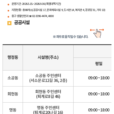
운영기간: 2026.5.15.~2026.9.30.(폭염대책기간)
지정현황 : 총88개소(공공시설 17, 문화체육시설 9, 도서관 14, 복지관 4, 경로당 31, 기타 13)
중구 생활안전과 ☎ 02-3396-4474, 4000
공공시설
※ 좌우로 움직일 수 있습니다.
행정동
시설명(주소)
평일
소공동 주민센터
소공동
09:00 ~18:00
(서소문로12길 36, 2층)
회현동 주민센터
회현동
09:00 ~18:00
(퇴계로8길 46)
명동 주민센터
명동
09:00 ~18:00
(퇴계로20나길 16)