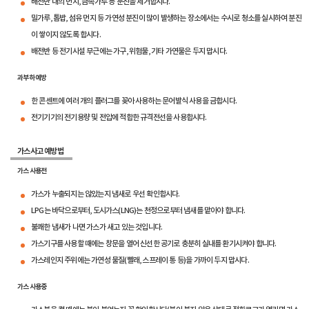
배전반 내의 먼지, 금속가루 등 분진을 제거합시다.
밀가루, 톱밥, 섬유 먼지 등 가연성 분진이 많이 발생하는 장소에서는 수시로 청소를 실시하여 분진
이 쌓이지 않도록 합시다.
배전반 등 전기시설 부근에는 가구, 위험물, 기타 가연물은 두지 맙시다.
과부하 예방
한 콘센트에 여러 개의 플러그를 꽂아 사용하는 문어발식 사용을 금합시다.
전기기기의 전기용량 및 전압에 적합한 규격전선을 사용합시다.
가스사고 예방법
가스 사용전
가스가 누출되지는 않았는지 냄새로 우선 확인합시다.
LPG는 바닥으로부터, 도시가스(LNG)는 천정으로부터 냄새를 맡아야 합니다.
불쾌한 냄새가 나면 가스가 새고 있는 것입니다.
가스기구를 사용할 때에는 창문을 열어 신선한 공기로 충분히 실내를 환기시켜야 합니다.
가스레인지 주위에는 가연성 물질(빨래, 스프레이 통 등)을 가까이 두지 맙시다.
가스 사용중