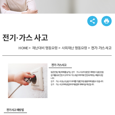
share
print
전기·가스 사고
HOME >
재난대비 행동요령 >
사회재난 행동요령 >
전기·가스 사고
전기·가스사고
많은 인명, 재산피해를 남기는 전기ㆍ가스 사고의 원인은 대부분 시설 안전점
검 미흡으로 인한 사고이거나 가스 취급 부주의로 인한 화재 또는 폭발사고입
니다.
전기ㆍ가스 사고는 조금만 더 주의를 기울인다면 충분히 예방할 수 있습니다.
전기ㆍ가스 사고의 예방법과 대처방법에 대해서 알려드립니다.
전기사고 예방법