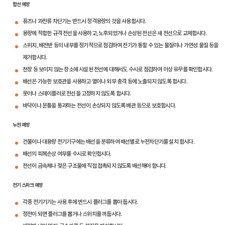
합선 예방
퓨즈나 과전류 차단기는 반드시 정격용량의 것을 사용합시다.
용량에 적합한 규격 전선을 사용하고, 노후되었거나 손상된 전선은 새 전선으로 교체합시다.
스위치, 배전반 등의 내부를 정기적으로 점검하여 전기가 통할 수 있는 물질이나 가연성 물질 등을
제거합시다.
천장 등 보이지 않는 장소에 시설된 전선에 대해서도 수시로 점검하여 이상 유무를 확인합시다.
배선은 가능한 보호관을 사용하고 열이나 외부 충격 등에 노출되지 않도록 합시다.
못이나 스테이플러로 전선을 고정하지 않도록 합시다.
바닥이나 문틀을 통과하는 전선이 손상되지 않도록 배관 등으로 보호합시다.
누전 예방
건물이나 대용량 전기기구에는 배선을 분류하여 배선별로 누전차단기를 설치 합시다.
배선의 피복손상 여부를 수시로 확인합시다.
전선이 금속체나 젖은 구조물에 직접 접촉되지 않도록 배선해야 합니다.
전기 스파크 예방
각종 전기기기는 사용 후에 반드시 플러그를 뽑아 둡시다.
정전이 되면 플러그를 뽑거나 스위치를 꺼둡시다.