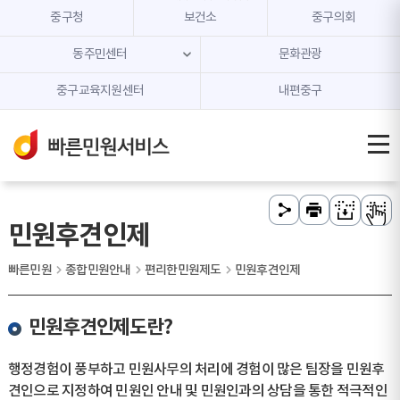
본문 내용 바로가기
주메뉴 바로가기
중구청
보건소
중구의회
동주민센터
문화관광
중구교육지원센터
내편중구
민원후견인제
빠른민원
종합민원안내
편리한민원제도
민원후견인제
민원후견인제도란?
행정경험이 풍부하고 민원사무의 처리에 경험이 많은 팀장을 민원후
견인으로 지정하여 민원인 안내 및 민원인과의 상담을 통한 적극적인