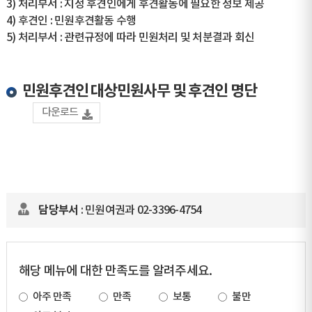
3) 처리부서 : 지정 후견인에게 후견활동에 필요한 정보 제공
4) 후견인 : 민원후견활동 수행
5) 처리부서 : 관련규정에 따라 민원처리 및 처분결과 회신
민원후견인 대상민원사무 및 후견인 명단
다운로드
담당부서
: 민원여권과 02-3396-4754
해당 메뉴에 대한 만족도를 알려주세요.
아주 만족
만족
보통
불만