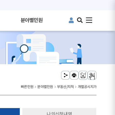
분야별민원
빠른민원
분야별민원
부동산/지적
개별공시지가
청
나의신청내역