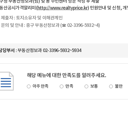
구청 부동산정보과(팀) 및 동 주민센터 방문 작성 후 제출
동산공시가격알리미(
http://www.realtyprice.kr
) 민원안내 및 신청,
제출자 : 토지소유자 및 이해관계인
문의 및 안내 : 중구 부동산정보과 (☎ 02-3396-5932~4)
담당부서
: 부동산정보과 02-3396-5932~5934
해당 메뉴에 대한 만족도를 알려주세요.
아주 만족
만족
보통
불만