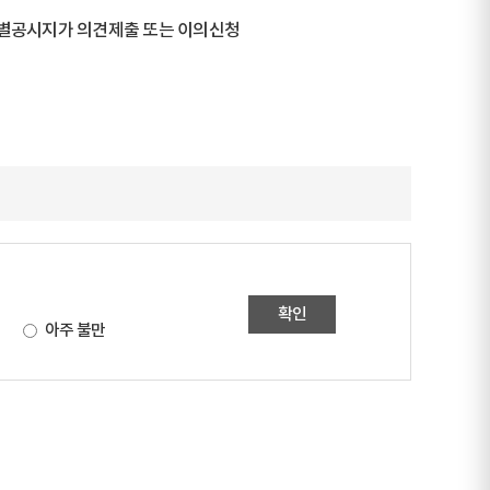
 개별공시지가 의견제출 또는 이의신청
확인
아주 불만