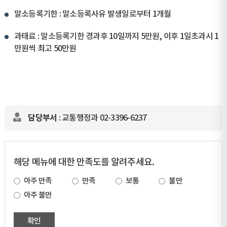
말소등록기한 : 말소등록사유 발생일로부터 1개월
과태료 : 말소등록기한 경과후 10일까지 5만원, 이후 1일초과시 1
만원씩 최고 50만원
담당부서
: 교통행정과 02-3396-6237
해당 메뉴에 대한 만족도를 알려주세요.
아주 만족
만족
보통
불만
아주 불만
확인