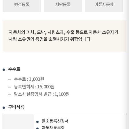
변경등록
저당등록
이륜자동차
자동차의 폐차, 도난, 차령초과, 수출 등으로 자동차 소유자가
차량 소유권의 증명을 소멸시키기 위함입니다.
수수료
수수료 : 1,000원
등록면허세 : 15,000원
말소사실증명서 발급 : 1,100원
구비서류
말소등록신청서
자동차등록증