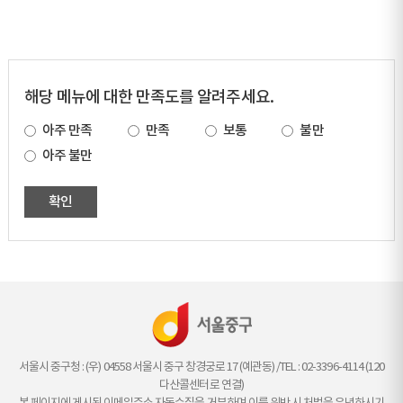
해당 메뉴에 대한 만족도를 알려주세요.
아주 만족
만족
보통
불만
아주 불만
확인
서울시 중구청 : (우) 04558 서울시 중구 창경궁로 17 (예관동) /TEL : 02-3396-4114 (120
다산콜센터로 연결)