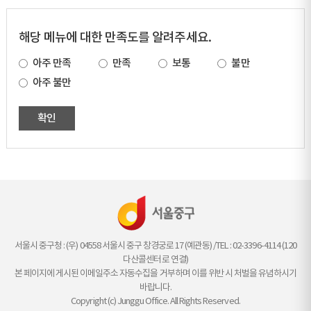
해당 메뉴에 대한 만족도를 알려주세요.
아주 만족
만족
보통
불만
아주 불만
확인
서울시 중구청 : (우) 04558 서울시 중구 창경궁로 17 (예관동) /TEL : 02-3396-4114 (120
다산콜센터로 연결)
본 페이지에 게시된 이메일주소 자동수집을 거부하며 이를 위반 시 처벌을 유념하시기
바랍니다.
Copyright (c) Junggu Office. All Rights Reserved.