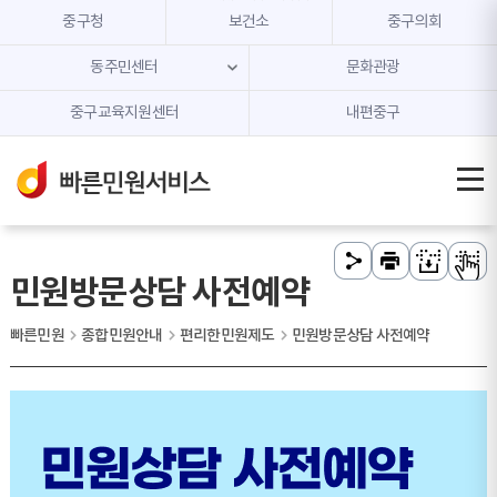
본문 내용 바로가기
주메뉴 바로가기
중구청
보건소
중구의회
동주민센터
문화관광
중구교육지원센터
내편중구
민원방문상담 사전예약
빠른민원
종합민원안내
편리한민원제도
민원방문상담 사전예약