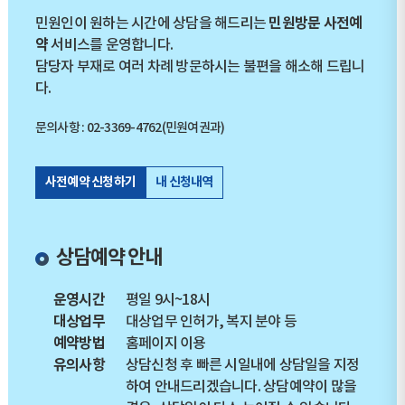
민원방문 사전예
민원인이 원하는 시간에 상담을 해드리는
약
서비스를 운영합니다.
담당자 부재로 여러 차례 방문하시는 불편을 해소해 드립니
다.
문의사항 : 02-3369-4762(민원여권과)
사전예약 신청하기
내 신청내역
상담예약 안내
운영시간
평일 9시~18시
대상업무
대상업무 인허가, 복지 분야 등
예약방법
홈페이지 이용
유의사항
상담신청 후 빠른 시일내에 상담일을 지정
하여 안내드리겠습니다. 상담예약이 많을