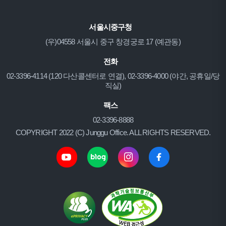
서울시중구청
(우)04558 서울시 중구 창경궁로 17 (예관동)
전화
02-3396-4114 (120 다산콜센터로 연결), 02-3396-4000 (야간, 공휴일/당
직실)
팩스
02-3396-8888
COPYRIGHT 2022 (C) Junggu Office. ALL RIGHTS RESERVED.