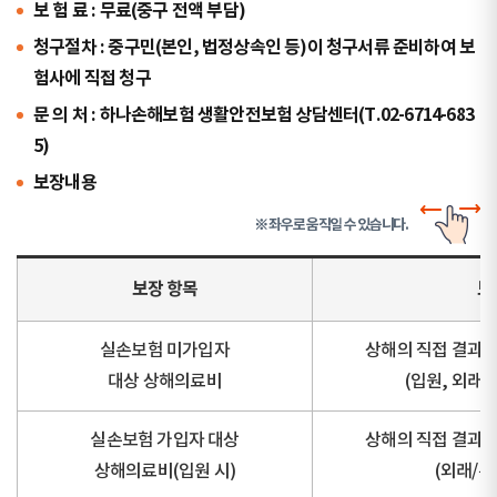
보 험 료 : 무료(중구 전액 부담)
청구절차 : 중구민(본인, 법정상속인 등)이 청구서류 준비하여 보
험사에 직접 청구
문 의 처 : 하나손해보험 생활안전보험 상담센터(T.02-6714-683
5)
보장내용
※ 좌우로 움직일 수 있습니다.
보장 항목
보
실손보험 미가입자
상해의 직접 결과로
대상 상해의료비
(입원, 외래/
실손보험 가입자 대상
상해의 직접 결과로
상해의료비(입원 시)
(외래/통