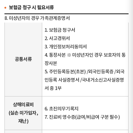
보험금 청구 시 필요서류
8. 미성년자의 경우 가족관계증명서
1. 보험금 청구서
2. 사고경위서
3. 개인정보처리동의서
4. 통장사본 ※ 미성년자인 경우 보호자의 통
공통서류
장사본
5. 주민등록등본(초본) /외국인등록증 /외국
인등록 사실증명서 /국내거소신고사실증명
서 중 1부
상해의료비
6. 초진의무기록지
(실손 미가입자,
7. 진료비 영수증(급여/비급여 구분 필수)
재난)