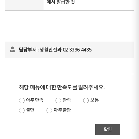
에서 발급한 것
담당부서
: 생활안전과 02-3396-4485
해당 메뉴에 대한 만족도를 알려주세요.
아주 만족
만족
보통
불만
아주 불만
확인