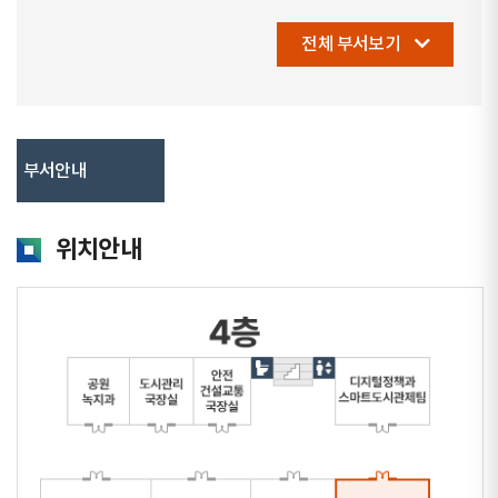
전체 부서보기
부서안내
위치안내