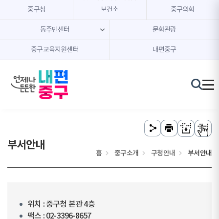
본문 내용 바로가기
주메뉴 바로가기
중구청
보건소
중구의회
동주민센터
문화관광
중구교육지원센터
내편중구
부서안내
홈
중구소개
구청안내
부서안내
위치 : 중구청 본관 4층
팩스 : 02-3396-8657