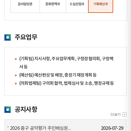
주요업무
(기획팀) 지시사항, 주요업무계획, 구청장협의회, 구정백
서 등
(예산팀) 예산편성 및 배정, 중장기 재정계획 등
(의회법제팀) 구의회 협력, 법제심사 및 소송, 행정규제 등
공지사항
2026 중구 공약평가 주민배심원...
2026-07-29