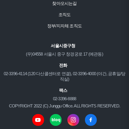
찾아오시는길
조직도
정부/지자체 조직도
서울시중구청
(우)04558 서울시 중구 창경궁로 17 (예관동)
전화
02-3396-4114 (120 다산콜센터로 연결), 02-3396-4000 (야간, 공휴일/당
직실)
팩스
02-3396-8888
COPYRIGHT 2022 (C) Junggu Office. ALL RIGHTS RESERVED.